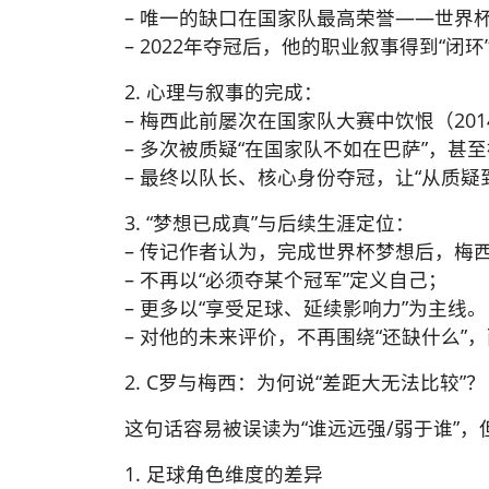
– 唯一的缺口在国家队最高荣誉——世界
– 2022年夺冠后，他的职业叙事得到“闭
2. 心理与叙事的完成：
– 梅西此前屡次在国家队大赛中饮恨（20
– 多次被质疑“在国家队不如在巴萨”，甚
– 最终以队长、核心身份夺冠，让“从质疑
3. “梦想已成真”与后续生涯定位：
– 传记作者认为，完成世界杯梦想后，梅西
– 不再以“必须夺某个冠军”定义自己；
– 更多以“享受足球、延续影响力”为主线。
– 对他的未来评价，不再围绕“还缺什么”
2. C罗与梅西：为何说“差距大无法比较”？
这句话容易被误读为“谁远远强/弱于谁”
1. 足球角色维度的差异