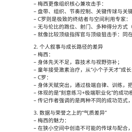
– 梅西更像组织核心兼攻击手：
– 盘带、组织、节奏控制、关键传球与关
– C罗则是极致的终结者与空间利用专家：
– 无与伦比的跑位、射门、多种得分方式
– 就像比较顶级指挥官与顶级狙击手：同
2. 个人叙事与成长路径的差异
– 梅西：
– 身体先天不足，靠技术与视野弥补；
– 童年接受激素治疗，从“小个子天才”成
– C罗：
– 身体天赋突出，通过极端自律、训练，
– 体现的是“刻意练习+极端职业化”的成功
– 传记作者强调的是两种不同的成功范式
3. 数据与荣誉之上的“气质差异”
– 梅西的魅力：
– 在狭小空间中创造不可能的传球与配合，