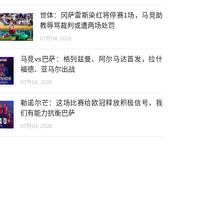
世体：冈萨雷斯染红将停赛1场，马竞助
教辱骂裁判或遭两场处罚
07月04, 2026
马竞vs巴萨：格列兹曼、阿尔马达首发，拉什
福德、亚马尔出战
07月04, 2026
勒诺尔芒：这场比赛给欧冠释放积极信号，我
们有能力抗衡巴萨
07月04, 2026