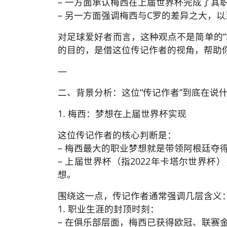
– 一方面承认梅西在上届世界杯完成了其职
– 另一方面强调梅西与C罗的差异之大，以
对足球爱好者而言，这种观点不是简单的“
的目的，是借这位传记作者的视角，帮助
—
二、背景分析：这位“传记作者”到底在说
1. 梅西：梦想在上届世界杯实现
这位传记作者的核心判断是：
– 梅西最大的职业梦想就是带领阿根廷夺
– 上届世界杯（指2022年卡塔尔世界
想。
围绕这一点，传记作者通常强调几层含义
1. 职业生涯的封顶时刻：
– 在俱乐部层面，梅西已获得欧冠、联赛