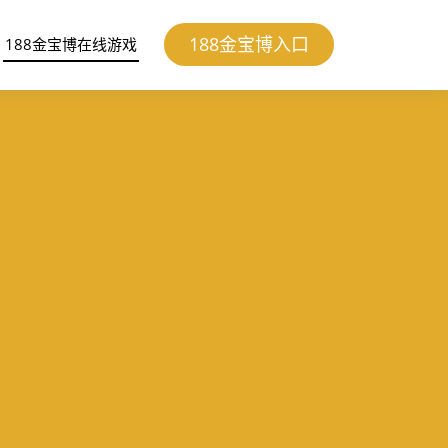
188金宝博入口
188金宝博在线游戏