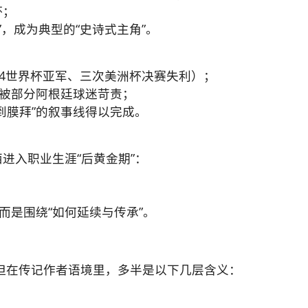
杯；
环”，成为典型的“史诗式主角”。
14世界杯亚军、三次美洲杯决赛失利）；
至被部分阿根廷球迷苛责；
到膜拜”的叙事线得以完成。
进入职业生涯“后黄金期”：
，而是围绕“如何延续与传承”。
，但在传记作者语境里，多半是以下几层含义：