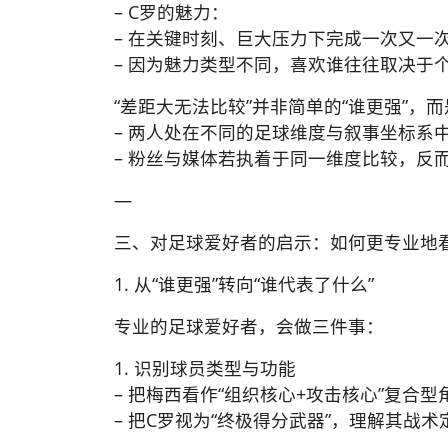
– C罗的魅力：
– 在关键时刻、巨大压力下完成一次又一
– 因为魅力类型不同，喜欢谁往往取决于
“差距大无法比较”并非简单的“谁更强”，
– 两人处在不同的足球维度与叙事坐标系
– 粉丝与媒体若执着于同一维度比较，反
—
三、对足球爱好者的启示：如何更专业地
1. 从“谁更强”转向“谁代表了什么”
专业的足球爱好者，会做三件事：
1. 识别球员类型与功能
– 把梅西看作“组织核心+攻击核心”复合型
– 把C罗视为“终极得分武器”，理解其战