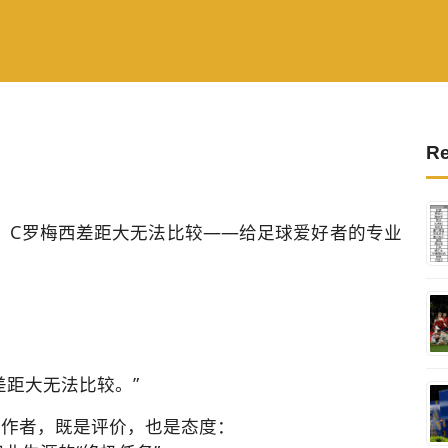
Re
，C罗梅西差距大无法比较——给足球爱好者的专业
差距大无法比较。”
记作者，既是评价，也是态度：