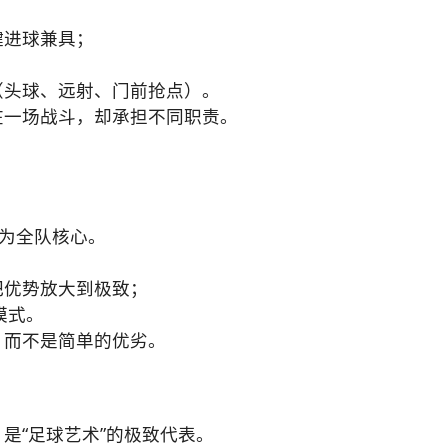
键进球兼具；
（头球、远射、门前抢点）。
在一场战斗，却承担不同职责。
长为全队核心。
把优势放大到极致；
模式。
，而不是简单的优劣。
是“足球艺术”的极致代表。