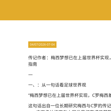
04/07/2026-07-04
传记作者：梅西梦想已在上届世界杯实现
指南
—
一、：从一句话看足球世界观
“梅西梦想已在上届世界杯实现，C罗梅西
这句话出自一位长期研究梅西与C罗的传