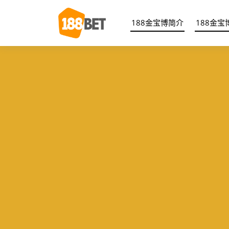
188金宝博简介
188金宝