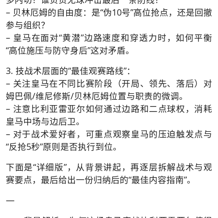
– 贝林厄姆的自由度：是“伪10号”高位抢点，还是回撤
参与组织？
– 皇马在面对“黄潜”边路速度和穿透力时，如何平衡
“高位施压与防守身后”这对矛盾。
3. 技战术层面的“最佳观赛路线”：
– 关注皇马在不同比赛阶段（开局、领先、落后）对
姆巴佩/维尼修斯/贝林厄姆位置与职责的微调。
– 注意比利亚雷亚尔如何通过边路和二点球权，消耗
皇马中场与边后卫。
– 对于战术爱好者，可重点观察皇马的压迫触发点与
“反抢5秒”原则是否执行到位。
下面是“详细版”，从背景讲起，再逐层拆解战术与观
赛要点，最后给出一份归纳后的“最佳内容指南”。
—