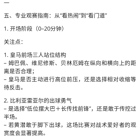
—
五、专业观赛指南：从“看热闹”到“看门道”
1. 开场阶段（0–20分钟）
关注点：
1. 皇马前场三人站位结构
– 姆巴佩、维尼修斯、贝林厄姆在纵向和横向上的距
离是否合理；
– 皇马是否主动进行高位前压，还是选择相对收缩等
待反击。
2. 比利亚雷亚尔的出球勇气
– 是选择“低位摆大巴＋长传找前锋”，还是敢于传控过
半场。
– 若黄潜敢于脚下出球，这场比赛对战术爱好者的观
赏度会显著提高。