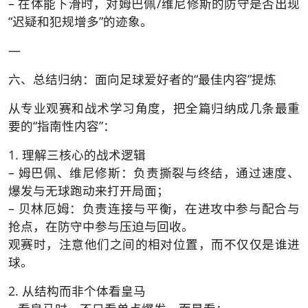
– 在体能下滑时，对姆巴佩/维尼修斯的防守是否出现
“迟疑和犯规增多”的迹象。
—
六、总结归纳：面向足球爱好者的“最佳内容”提炼
从专业观赛和战术学习角度，把全篇归纳成几条最重
要的“指南性内容”：
1. 理解三核心的战术逻辑
– 姆巴佩、维尼修斯：负责撕裂与终结，通过速度、
爆发与无球跑动来打开局面；
– 贝林厄姆：负责连接与平衡，在进攻中参与配合与
抢点，在防守中参与压迫与回收。
观赛时，注意他们之间的相对位置，而不仅仅是谁进
球。
2. 从结构而非个体看皇马