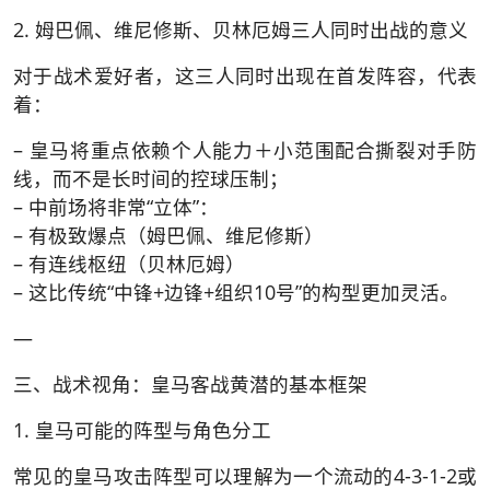
2. 姆巴佩、维尼修斯、贝林厄姆三人同时出战的意义
对于战术爱好者，这三人同时出现在首发阵容，代表
着：
– 皇马将重点依赖个人能力＋小范围配合撕裂对手防
线，而不是长时间的控球压制；
– 中前场将非常“立体”：
– 有极致爆点（姆巴佩、维尼修斯）
– 有连线枢纽（贝林厄姆）
– 这比传统“中锋+边锋+组织10号”的构型更加灵活。
—
三、战术视角：皇马客战黄潜的基本框架
1. 皇马可能的阵型与角色分工
常见的皇马攻击阵型可以理解为一个流动的4-3-1-2或