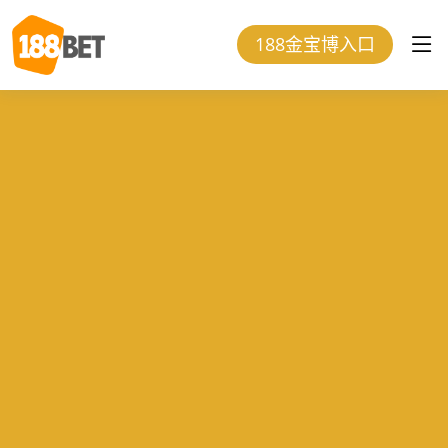
188金宝博入口