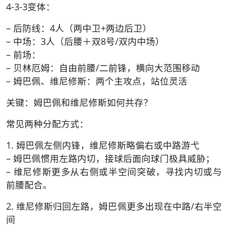
4-3-3变体：
– 后防线：4人（两中卫+两边后卫）
– 中场：3人（后腰＋双8号/双内中场）
– 前场：
– 贝林厄姆：自由前腰/二前锋，横向大范围移动
– 姆巴佩、维尼修斯：两个主攻点，站位灵活
关键：姆巴佩和维尼修斯如何共存？
常见两种分配方式：
1. 姆巴佩左侧内锋，维尼修斯略偏右或中路游弋
– 姆巴佩惯用左路内切，接球后面向球门极具威胁；
– 维尼修斯更多从右侧或半空间突破，寻找内切或与
前腰配合。
2. 维尼修斯归回左路，姆巴佩更多出现在中路/右半空
间