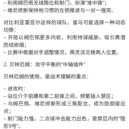
– 利用姆巴佩无球跑位和射门，扮演“准中锋”；
– 维尼修斯保持他习惯的左侧推进与一对一强突。
对比利亚雷亚尔这样的球队，皇马可能选择一种动态
切换：
– 开局以姆巴佩更多内收，利用持球威胁，吸引黄潜
防线收缩；
– 比赛中根据对手调整情况，再灵活交换两人位置。
2. 贝林厄姆：攻守平衡的“中轴插件”
贝林厄姆的使用，是战术理解的重点：
– 进攻时：
– 站位介于前腰和第二前锋之间，频繁插入禁区；
– 与姆巴佩、维尼修斯形成三角配合，成为肋部接应
点；
– 射门能力强，二点球冲击能力出色，是禁区内的“隐
形9号”。