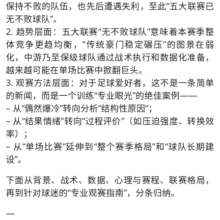
保持不败的队伍，也先后遭遇失利，至此“五大联赛已
无不败球队”。
2. 趋势层面：五大联赛“无不败球队”意味着本赛季整
体竞争更趋均衡，“传统豪门稳定碾压”的图景在弱
化，中游乃至保级球队通过战术执行和数据化准备，
越来越可能在单场比赛中掀翻巨头。
3. 观赛方法层面：对于足球爱好者，这不是一条简单
的新闻，而是一个训练“专业眼光”的绝佳案例——
– 从“偶然爆冷”转向分析“结构性原因”；
– 从“结果情绪”转向“过程评价”（如压迫强度、转换效
率）；
– 从“单场比赛”延伸到“整个赛季格局”和“球队长期建
设”。
下面从背景、战术、数据、心理与赛程、联赛格局，
再到针对球迷的“专业观赛指南”，分条归纳。
—