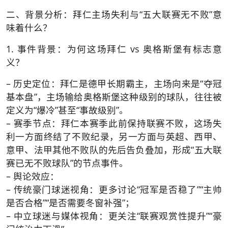
二、背景分析：拜仁主场失利与“五大联赛无不败”意
味着什么？
1. 事件背景：为何这场拜仁 vs 奥格斯堡有标志意
义？
– 历史定位：拜仁是德甲长期霸主，主场向来是“夺冠
基本盘”，主场输给奥格斯堡这种级别的球队，往往被
定义为“爆冷”甚至“事故级别”。
– 赛季节点：拜仁本赛季此前保持联赛不败，这场失
利一方面终结了不败纪录，另一方面与英超、西甲、
意甲、法甲其他不败队的先后告负叠加，形成“五大联
赛已无不败球队”的节点事件。
– 舆论效应：
– 传统豪门球迷视角：更多讨论“冠军是否稳了”“主帅
是否合格”“是否需要冬窗补强”；
– 中立球迷与媒体视角：更关注“联赛观赏性提升”“豪