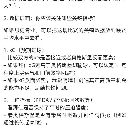
人？）。
2. 数据层面：你应该关注哪些关键指标？
如果想更专业，可以把这场比赛的关键数据放到联赛
平均水平中去看：
1. xG（预期进球）
– 比较双方的xG是否接近或者奥格斯堡反而更高；
– 如果拜仁xG远高于奥格斯堡却输球，可以认定“一定
程度上是运气和门前效率问题”；
– 如果xG反而劣势，就说明拜仁创造真正高质量机会
的能力不足，是结构性问题。
2. 压迫指标（PPDA / 高位抢回次数等）
– 看拜仁是否保持了平时的压迫强度；
– 看奥格斯堡是否有策略性地避开拜仁高位抢（例如
通过长传起高球）。