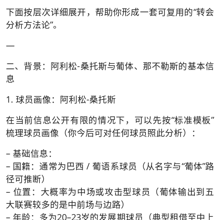
下面按层次详细展开，帮助你形成一套可复用的“转会
分析方法论”。
—
二、背景：阿利松-桑托斯与葡体、那不勒斯的基本信
息
1. 球员画像：阿利松-桑托斯
在当前信息公开有限的情况下，可以先按“标准模板”
梳理球员画像（你今后可对任何球员照此分析）：
– 基础信息：
– 国籍：通常为巴西 / 葡语系球员（从名字与“葡体”路
径可推断）
– 位置：大概率为中场或攻击型球员（葡体输出到五
大联赛较多的是中前场与边路）
– 年龄：多为20–23岁的发展期球员（典型租借至中上