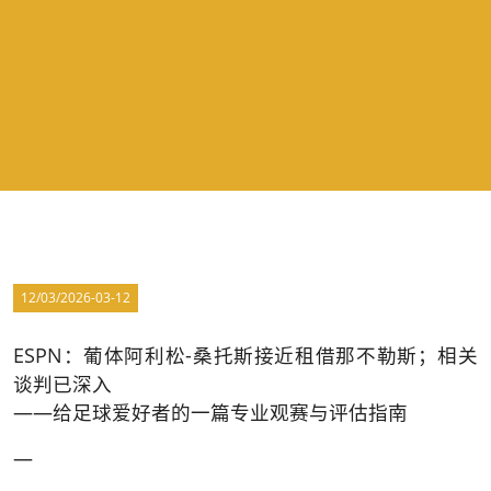
12/03/2026-03-12
ESPN：葡体阿利松-桑托斯接近租借那不勒斯；相关
谈判已深入
——给足球爱好者的一篇专业观赛与评估指南
—