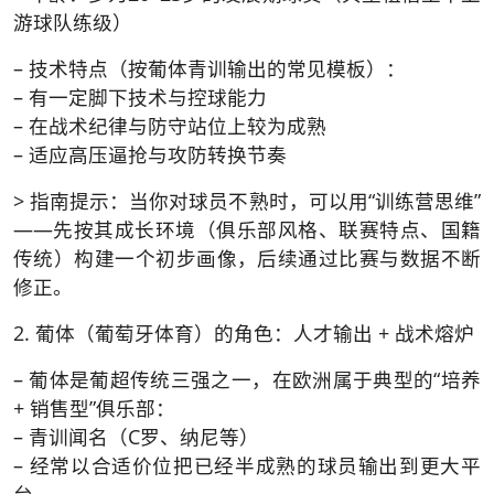
游球队练级）
– 技术特点（按葡体青训输出的常见模板）：
– 有一定脚下技术与控球能力
– 在战术纪律与防守站位上较为成熟
– 适应高压逼抢与攻防转换节奏
> 指南提示：当你对球员不熟时，可以用“训练营思维”
——先按其成长环境（俱乐部风格、联赛特点、国籍
传统）构建一个初步画像，后续通过比赛与数据不断
修正。
2. 葡体（葡萄牙体育）的角色：人才输出 + 战术熔炉
– 葡体是葡超传统三强之一，在欧洲属于典型的“培养
+ 销售型”俱乐部：
– 青训闻名（C罗、纳尼等）
– 经常以合适价位把已经半成熟的球员输出到更大平