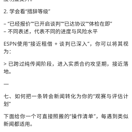
2. 学会看“措辞等级”
– “已经报价”“已开启谈判”“已达协议”“体检在即”
– 不同表述，代表不同的进度与风险水平
ESPN使用“接近租借 + 谈判已深入”，你可以将其视
为：
> 已跨过纯传闻阶段，进入实质合约攻坚期，接近落
地。
—
七、如何把一条转会新闻转化为你的“观赛与评估计
划”
下面给你一个可直接照搬的“操作清单”，每遇到类似
新闻都适用。