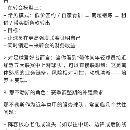
台
– 在转会模型上：
– 常见模式：低价签约 / 自家青训 → 葡超锻炼 → 租
借 / 带买断条款转出
– 目标：
– 让球员在更高强度联赛证明自己
– 同时锁定未来转会的财务收益
> 对足球爱好者而言：当你看到“葡体某年轻球员接近
加盟五大联赛中上游球队”，可以直接联想到：这是葡
体熟悉的业务链条，风险相对可控，动机清晰——培
养 + 变现。
3. 那不勒斯的角色：赛季调整期的补强需求
那不勒斯作为近年意甲的强势球队，常面临几个共性
问题：
– 阵容核心老化或流失（如以往中场、边锋或后防线