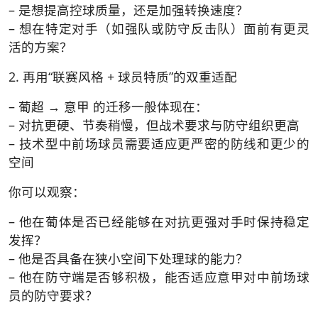
– 是想提高控球质量，还是加强转换速度？
– 想在特定对手（如强队或防守反击队）面前有更灵
活的方案？
2. 再用“联赛风格 + 球员特质”的双重适配
– 葡超 → 意甲 的迁移一般体现在：
– 对抗更硬、节奏稍慢，但战术要求与防守组织更高
– 技术型中前场球员需要适应更严密的防线和更少的
空间
你可以观察：
– 他在葡体是否已经能够在对抗更强对手时保持稳定
发挥？
– 他是否具备在狭小空间下处理球的能力？
– 他在防守端是否够积极，能否适应意甲对中前场球
员的防守要求？