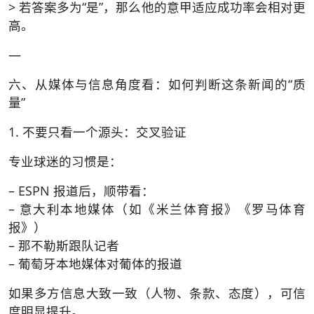
> 若答案多为“是”，那么他的意甲适应成功率会相对更
高。
—
六、从媒体与信息角度看：如何判断这条新闻的“质
量”
1. 不要只看一个源头：交叉验证
专业球迷的习惯是：
– ESPN 报道后，顺带看：
– 意大利本地媒体（如《米兰体育报》《罗马体育
报》）
– 那不勒斯跟队记者
– 葡萄牙本地媒体对葡体的报道
如果多方信息大致一致（人物、条款、态度），可信
度明显提升。