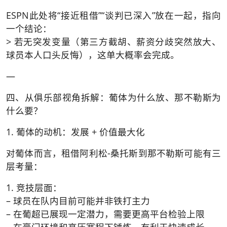
ESPN此处将“接近租借”“谈判已深入”放在一起，指向
一个结论：
> 若无突发变量（第三方截胡、薪资分歧突然放大、
球员本人口头反悔），这单大概率会完成。
—
四、从俱乐部视角拆解：葡体为什么放、那不勒斯为
什么要？
1. 葡体的动机：发展 + 价值最大化
对葡体而言，租借阿利松-桑托斯到那不勒斯可能有三
层考量：
1. 竞技层面：
– 球员在队内目前可能并非铁打主力
– 在葡超已展现一定潜力，需要更高平台检验上限