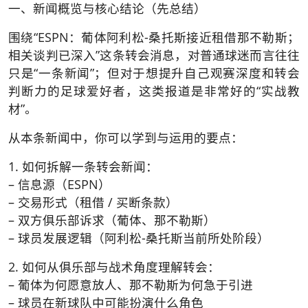
一、新闻概览与核心结论（先总结）
围绕“ESPN：葡体阿利松-桑托斯接近租借那不勒斯；
相关谈判已深入”这条转会消息，对普通球迷而言往往
只是“一条新闻”；但对于想提升自己观赛深度和转会
判断力的足球爱好者，这类报道是非常好的“实战教
材”。
从本条新闻中，你可以学到与运用的要点：
1. 如何拆解一条转会新闻：
– 信息源（ESPN）
– 交易形式（租借 / 买断条款）
– 双方俱乐部诉求（葡体、那不勒斯）
– 球员发展逻辑（阿利松-桑托斯当前所处阶段）
2. 如何从俱乐部与战术角度理解转会：
– 葡体为何愿意放人、那不勒斯为何急于引进
– 球员在新球队中可能扮演什么角色