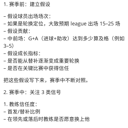
1. 赛季前：建立假设
– 假设球员出场场次：
– 如果是轮换定位，大致预期 league 出场 15–25 场
– 假设贡献：
– 中前场：G+A（进球+助攻）达到多少算及格（例如
3–5）
– 假设成长指标：
– 是否能从替补逐渐变成重要轮换
– 是否在关键比赛中获得信任
把这些假设写下来，赛季中不断对照。
2. 赛季中：关注 3 类信号
1. 教练信任度：
– 首发/替补比例
– 在领先或落后时教练是否愿意换上他