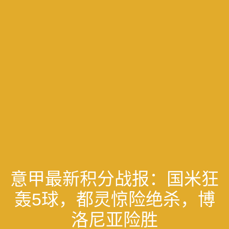
意甲最新积分战报：国米狂
轰5球，都灵惊险绝杀，博
洛尼亚险胜