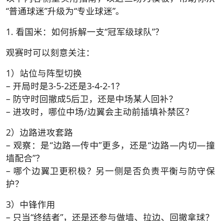
“普通球迷”升级为“专业球迷”。
1. 看国米：如何拆解一支“冠军级球队”？
观赛时可以刻意关注：
1）站位与阵型切换
– 开局时是3-5-2还是3-4-2-1？
– 防守时回撤成5后卫，还是中场某人回补？
– 进攻时，哪位中场/边翼会主动前插填补禁区？
2）边路进攻套路
– 观察：是“边路—传中”更多，还是“边路—内切—撞
墙配合”？
– 哪个边翼卫更积极？另一侧是否负责平衡与防守保
护？
3）中锋作用
– 只当“终结者”，还是还参与做墙、拉边、回撤拿球？