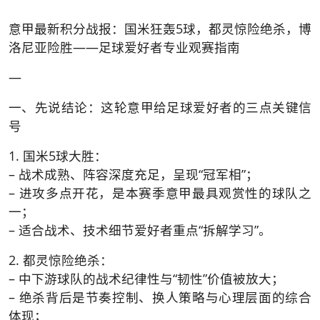
意甲最新积分战报：国米狂轰5球，都灵惊险绝杀，博
洛尼亚险胜——足球爱好者专业观赛指南
—
一、先说结论：这轮意甲给足球爱好者的三点关键信
号
1. 国米5球大胜：
– 战术成熟、阵容深度充足，呈现“冠军相”；
– 进攻多点开花，是本赛季意甲最具观赏性的球队之
一；
– 适合战术、技术细节爱好者重点“拆解学习”。
2. 都灵惊险绝杀：
– 中下游球队的战术纪律性与“韧性”价值被放大；
– 绝杀背后是节奏控制、换人策略与心理层面的综合
体现；