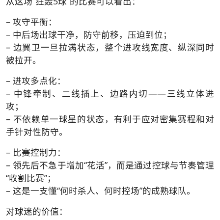
从这场“狂轰5球”的比赛可以看出：
– 攻守平衡：
– 中后场出球干净，防守前移，压迫到位；
– 边翼卫一旦拉满状态，整个进攻线宽度、纵深同时
被拉开。
– 进攻多点化：
– 中锋牵制、二线插上、边路内切——三线立体进
攻；
– 不依赖单一球星的状态，有利于应对密集赛程和对
手针对性防守。
– 比赛控制力：
– 领先后不急于增加“花活”，而是通过控球与节奏管理
“收割比赛”；
– 这是一支懂“何时杀人、何时控场”的成熟球队。
对球迷的价值：