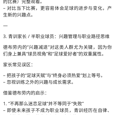
的比赛）完整观看。
– 对比当下比赛，更容易体会足球的进步与变化，产
生新的兴趣点。
—
3. 青训家长 / 半职业球员：兴趣管理与职业路径思维
德布劳内的“兴趣减退”对这类人群尤为关键，因为你
们身上兼具“球员视角”和“足球爱好者”的双重属性。
家长常见误区：
– 把孩子的“足球天赋”与“终身必须热爱”划上等号。
– 忽视训练之外的兴趣与成长需求。
借鉴德布劳内的启示：
1. “不再那么迷恋足球”并不等同于“失败”
– 即使未来孩子不成为职业球员，青训经历在自律、