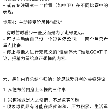
– 或者专注研究一个位置（如中卫）在不同比赛中的
表现。
步骤4：主动接受阶段性“减法”
– 有时暂时看少一些反而是为了走得更远。
– 可以主动给自己设一个短暂停歇期：一两个月只看
重点比赛。
– 停止与他人进行无意义的“谁更伟大”“谁是GOAT”争
论，把精力留给真正想懂的内容。
—
六、最佳内容总结与归纳：给足球爱好者的关键建议
1. 从德布劳内身上读懂的三件事
1. 兴趣减退是人之常情，不是道德问题
– 顶级球员都有可能在成就饱和、压力积累、生活重