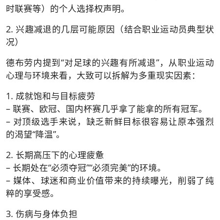
时联赛等）的个人选择权声明。
2. 兴趣减退的几层可能原因（结合职业运动员典型状
况）
德布劳内提到“对足球的兴趣有所减退”，从职业运动
心理与环境来看，大致可以拆解为多重现实因素：
1. 成就饱和与目标疲劳
– 联赛、欧冠、国内杯赛几乎拿了能拿的所有冠军。
– 对顶级选手来说，缺乏新鲜目标很容易让原本强烈
的渴望“降温”。
2. 长期高压下的心理疲惫
– 长期处在“必须夺冠”“必须完美”的环境。
– 媒体、球迷和商业价值带来的持续曝光，削弱了纯
粹的享受感。
3. 伤病与身体负担