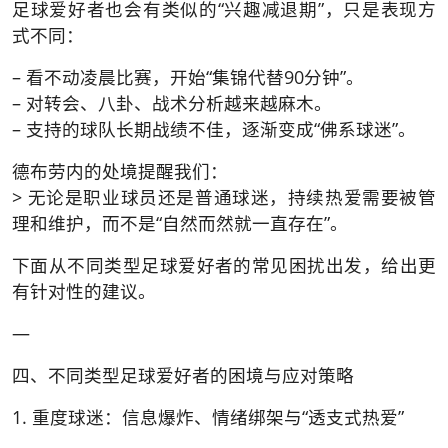
足球爱好者也会有类似的“兴趣减退期”，只是表现方
式不同：
– 看不动凌晨比赛，开始“集锦代替90分钟”。
– 对转会、八卦、战术分析越来越麻木。
– 支持的球队长期战绩不佳，逐渐变成“佛系球迷”。
德布劳内的处境提醒我们：
> 无论是职业球员还是普通球迷，持续热爱需要被管
理和维护，而不是“自然而然就一直存在”。
下面从不同类型足球爱好者的常见困扰出发，给出更
有针对性的建议。
—
四、不同类型足球爱好者的困境与应对策略
1. 重度球迷：信息爆炸、情绪绑架与“透支式热爱”