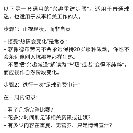
以下是一套通用的“兴趣重建步骤”，适用于普通球
迷，也适用于从事相关工作的人。
步骤1：正视现状，而非自责
– 接受“热情会变化”是常态：
– 就像德布劳内不会永远保持20岁那种激动，你也不
会永远像刚入坑那年那样狂热。
– 不要把“兴趣减退”解读为“背叛”或者“变得不纯粹”，
而应视作自然阶段变化。
步骤2：进行一次“足球消费审计”
在一周内记录：
– 看了几场完整比赛？
– 花多少时间刷足球相关资讯或社媒？
– 有多少内容在重复、无营养、只是情绪宣泄？