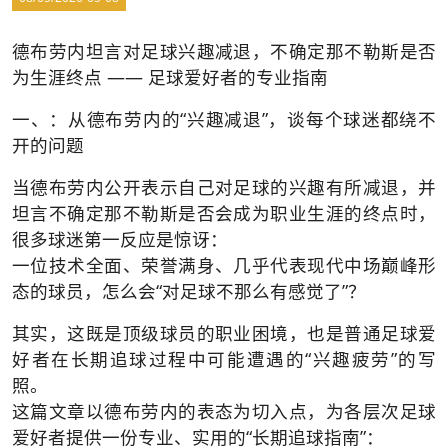
德布劳内坦言对足球兴趣减退，不确定那不勒斯是否
为生涯终点 —— 足球爱好者的专业指南
一、：从德布劳内的“兴趣减退”，谈每个球迷都绕不
开的问题
当德布劳内公开表示自己对足球的兴趣有所减退，并
坦言不确定那不勒斯是否会成为职业生涯的终点时，
很多球迷第一反应是惊讶：
一位技术全面、荣誉满身、几乎代表现代中场巅峰形
态的球员，怎么会“对足球不那么有感觉了”？
其实，这既是顶级球员的职业困境，也是普通足球爱
好者在长期追球过程中可能遭遇的“兴趣疲劳”的写
照。
这篇文章以德布劳内的表态为切入点，为各层次足球
爱好者提供一份专业、实用的“长期追球指南”：