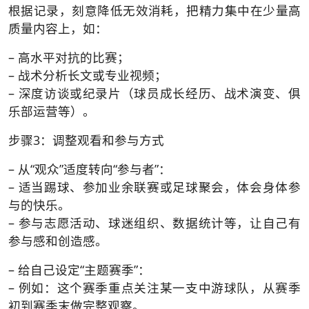
根据记录，刻意降低无效消耗，把精力集中在少量高
质量内容上，如：
– 高水平对抗的比赛；
– 战术分析长文或专业视频；
– 深度访谈或纪录片（球员成长经历、战术演变、俱
乐部运营等）。
步骤3：调整观看和参与方式
– 从“观众”适度转向“参与者”：
– 适当踢球、参加业余联赛或足球聚会，体会身体参
与的快乐。
– 参与志愿活动、球迷组织、数据统计等，让自己有
参与感和创造感。
– 给自己设定“主题赛季”：
– 例如：这个赛季重点关注某一支中游球队，从赛季
初到赛季末做完整观察。